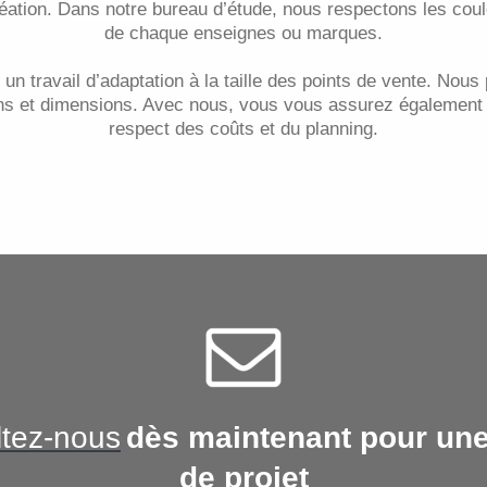
éation. D
ans notre bureau d’étude, n
ous respectons les coul
de chaque enseignes ou marques.
un travail d’adaptation à la taille des points de vente. No
ans et dimensions. Avec nous, vous vous assurez également 
respect des coûts et du planning.
tez-nous
dès maintenant pour une
de projet